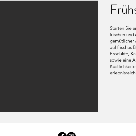
Früh
Starten Sie 
frischen und
gemütlicher 
auf frisches
Produkte, Kaf
sowie eine A
Köstlichkeite
erlebnisreic