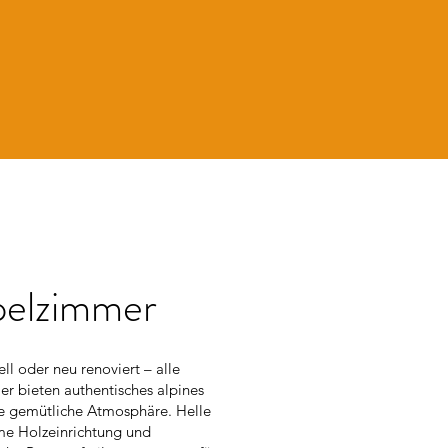
elzimmer
ll oder neu renoviert – alle
 bieten authentisches alpines
ne gemütliche Atmosphäre. Helle
e Holzeinrichtung und