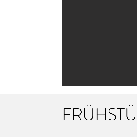
FRÜHST