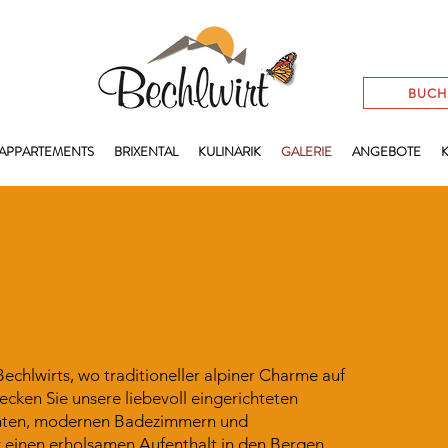
BUC
APPARTEMENTS
BRIXENTAL
KULINARIK
GALERIE
ANGEBOTE
echlwirts, wo traditioneller alpiner Charme auf
ecken Sie unsere liebevoll eingerichteten
nten, modernen Badezimmern und
r einen erholsamen Aufenthalt in den Bergen.