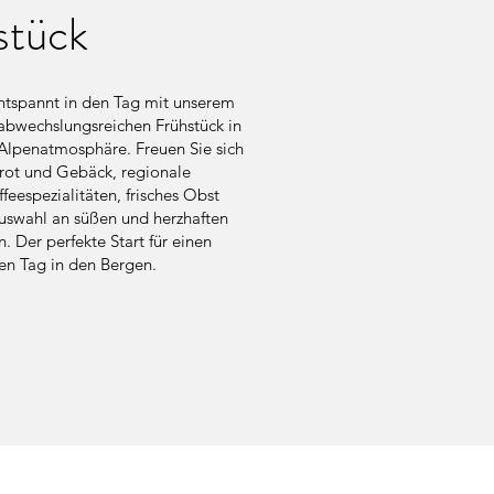
stück
entspannt in den Tag mit unserem
 abwechslungsreichen Frühstück in
Alpenatmosphäre. Freuen Sie sich
 Brot und Gebäck, regionale
feespezialitäten, frisches Obst
uswahl an süßen und herzhaften
n. Der perfekte Start für einen
hen Tag in den Bergen.