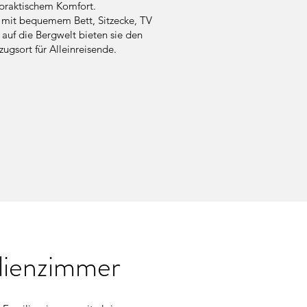
praktischem Komfort.
 mit bequemem Bett, Sitzecke, TV
 auf die Bergwelt bieten sie den
ugsort für Alleinreisende.
lienzimmer