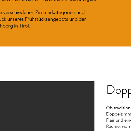
ere verschiedenen Zimmerkategorien und
ruck unseres Frühstücksangebots und der
berg in Tirol.
Dopp
Ob traditione
Doppelzimmer
Flair und ei
Räume, warm