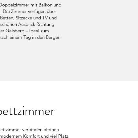
Doppelzimmer mit Balkon und
r. Die Zimmer verfügen über
Betten, Sitzecke und TV und
 schönen Ausblick Richtung
er Gaisberg – ideal zum
nach einem Tag in den Bergen.
bettzimmer
ettzimmer verbinden alpinen
modernem Komfort und viel Platz