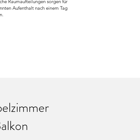
iche Raumaufteilungen sorgen für
nnten Aufenthalt nach einem Tag
n.
elzimmer
Balkon