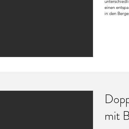
unterschiedl
einen entspa
in den Berge
Dopp
mit 