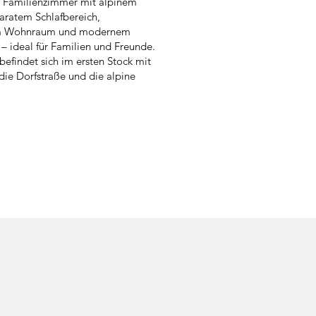
 Familienzimmer mit alpinem
aratem Schlafbereich,
m Wohnraum und modernem
 ideal für Familien und Freunde.
efindet sich im ersten Stock mit
 die Dorfstraße und die alpine