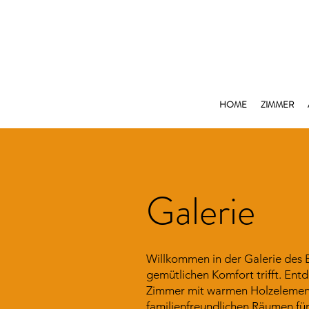
HOME
ZIMMER
Galerie
Willkommen in der Galerie des B
gemütlichen Komfort trifft. Entd
Zimmer mit warmen Holzeleme
familienfreundlichen Räumen fü