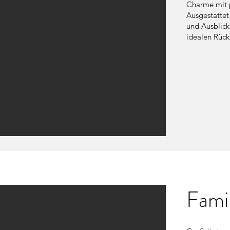
Charme mit 
Ausgestattet
und Ausblick
idealen Rückz
Fami