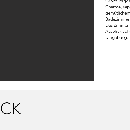
Großzügiges
Charme, sep
gemütliche
Badezimmer –
Das Zimmer b
Ausblick auf
Umgebung.
ÜCK