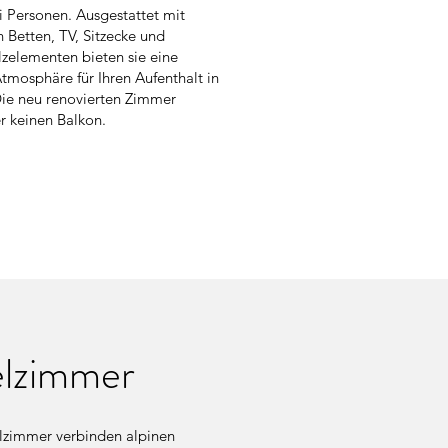
ei Personen. Ausgestattet mit
 Betten, TV, Sitzecke und
olzelementen bieten sie eine
tmosphäre für Ihren Aufenthalt in
ie neu renovierten Zimmer
r keinen Balkon.
elzimmer
lzimmer verbinden alpinen