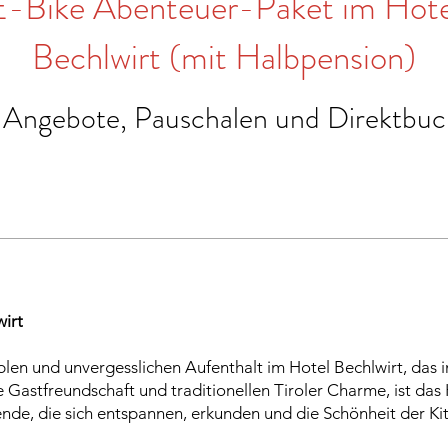
E-Bike Abenteuer-Paket im Hote
Bechlwirt (mit Halbpension)
 Angebote, Pauschalen und Direktbu
wirt
len und unvergesslichen Aufenthalt im Hotel Bechlwirt, das i
e Gastfreundschaft und traditionellen Tiroler Charme, ist das
ende, die sich entspannen, erkunden und die Schönheit der Ki