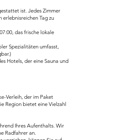
estattet ist. Jedes Zimmer
 erlebnisreichen Tag zu
07:00, das frische lokale
er Spezialitäten umfasst,
bar.)
es Hotels, der eine Sauna und
e-Verleih, der im Paket
e Region bietet eine Vielzahl
rend Ihres Aufenthalts. Wir
e Radfahrer an.