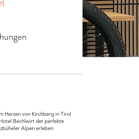
l
chungen
m Herzen von Kirchberg in Tirol
 Hotel Bechlwirt der perfekte
tzbüheler Alpen erleben