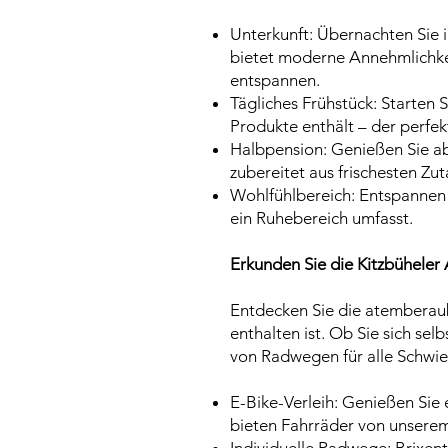
Unterkunft: Übernachten Sie 
bietet moderne Annehmlichkei
entspannen.
Tägliches Frühstück: Starten S
Produkte enthält – der perfek
Halbpension: Genießen Sie ab
zubereitet aus frischesten Zu
Wohlfühlbereich: Entspannen 
ein Ruhebereich umfasst.
Erkunden Sie die Kitzbüheler
Entdecken Sie die atemberaub
enthalten ist. Ob Sie sich se
von Radwegen für alle Schwie
E-Bike-Verleih: Genießen Sie
bieten Fahrräder von unsere