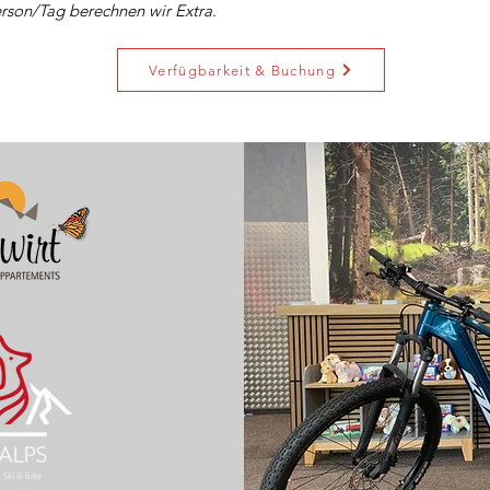
erson/Tag berechnen wir Extra
.
Verfügbarkeit & Buchung