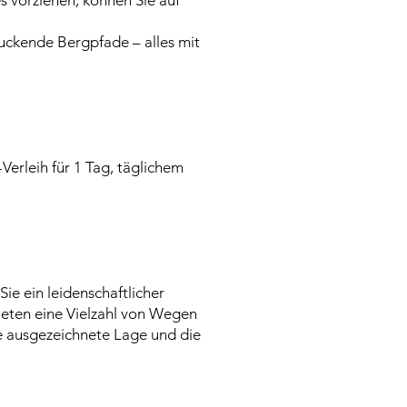
s vorziehen, können Sie auf
uckende Bergpfade – alles mit
erleih für 1 Tag, täglichem
e ein leidenschaftlicher
ieten eine Vielzahl von Wegen
ie ausgezeichnete Lage und die