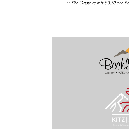
**
Die Ortstaxe mit € 3,50 pro P