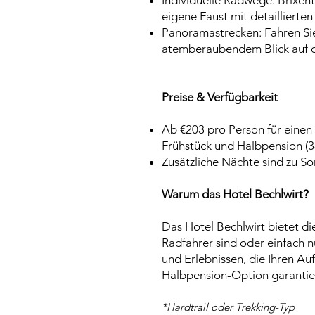
Individuelle Radwege: Brixent
eigene Faust mit detailliert
Panoramastrecken: Fahren Sie
atemberaubendem Blick auf d
Preise & Verfügbarkeit
Ab €203 pro Person für einen 
Frühstück und Halbpension (
Zusätzliche Nächte sind zu So
Warum das Hotel Bechlwirt?
Das Hotel Bechlwirt bietet d
Radfahrer sind oder einfach 
und Erlebnissen, die Ihren Au
Halbpension-Option garantier
*Hardtrail oder Trekking-Typ